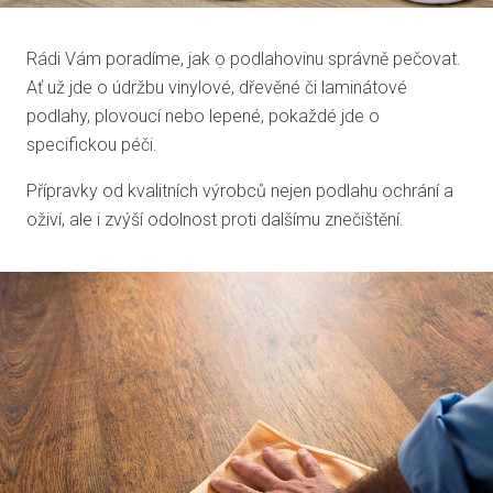
Rádi Vám poradíme, jak o podlahovinu správně pečovat.
Ať už jde o údržbu vinylové, dřevěné či laminátové
podlahy, plovoucí nebo lepené, pokaždé jde o
specifickou péči.
Přípravky od kvalitních výrobců nejen podlahu ochrání a
oživí, ale i zvýší odolnost proti dalšímu znečištění.