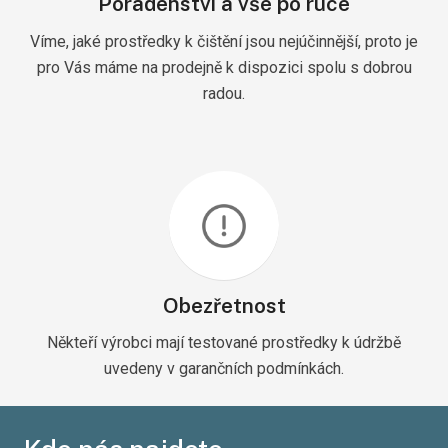
Poradenství a vše po ruce
Víme, jaké prostředky k čištění jsou nejúčinnější, proto je
pro Vás máme na prodejně k dispozici spolu s dobrou
radou.
Obezřetnost
Někteří výrobci mají testované prostředky k údržbě
uvedeny v garančních podmínkách.