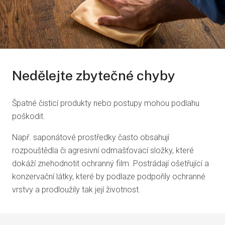
Nedělejte zbytečné chyby
Špatné čisticí produkty nebo postupy mohou podlahu
poškodit.
Např. saponátové prostředky často obsahují
rozpouštědla či agresivní odmašťovací složky, které
dokáží znehodnotit ochranný film. Postrádají ošetřující a
konzervační látky, které by podlaze podpořily ochranné
vrstvy a prodloužily tak její životnost.