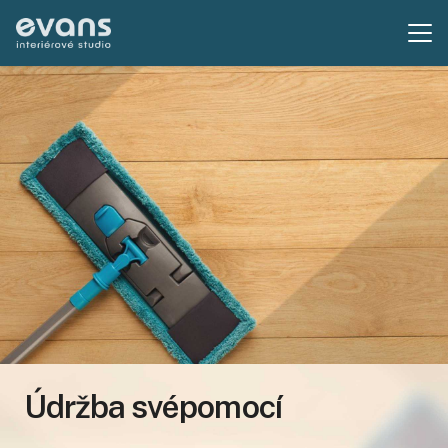
Údržba svépomocí