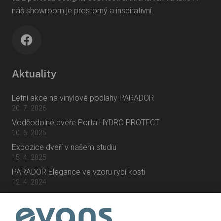
náš showroom je prostorný a inspirativní.
Aktuality
Letní akce na vinylové podlahy PARADOR
20. 7. 2026
Voděodolné dveře Porta HYDRO PROTECT
10. 6. 2025
Expozice dveří v našem studiu
15. 4. 2025
PARADOR Elegance ve vzoru rybí kosti
12. 4. 2024
Kontakty