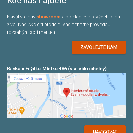
Kde nás najdete
Navštivte náš
showroom
a prohlédněte si všechno na
živo. Naši školení prodejci Vás ochotně provedou
rozsáhlým sortimentem.
ZAVOLEJTE NÁM
Baška u Frýdku-Místku 486 (v areálu cihelny)
NAVIGOVAT